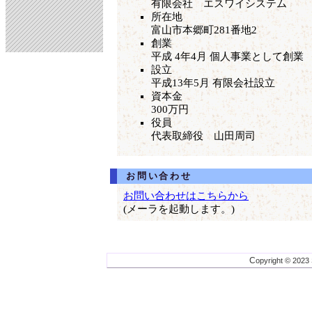
有限会社 エスワイシステム
所在地
富山市本郷町281番地2
創業
平成 4年4月 個人事業として創業
設立
平成13年5月 有限会社設立
資本金
300万円
役員
代表取締役 山田周司
お問い合わせ
お問い合わせはこちらから
(メーラを起動します。)
Copyright © 2023