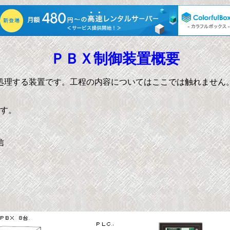
ＰＢＸ制御装置概要
処理する装置です。工程の内容についてはここでは触れません
す。
信