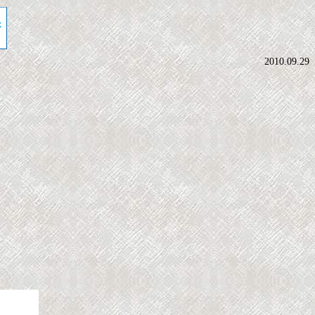
2010.09.29
。