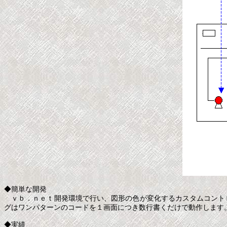
◆簡単な開発
ｖｂ．ｎｅｔ開発環境で行い、図形の色が変化するカスタムコント
グはワンパターンのコードを１画面につき数行書くだけで動作します
◆実績