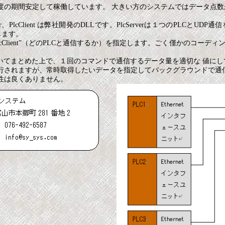
期間安定して稼働しています。 大きい方のシステムではデータ点数が
cClient は弊社開発のDLLです。PlcServerは１つのPLCとUDP
定します。
cClient”（どのPLCと通信するか）を指定します。ごく僅かのコー
についてまとめた上で、１回のコマンドで通信するデータ量を適切な 値に
行されますが、常時取得したいデータを指定してバックグラウンドで通
性は良くありません。