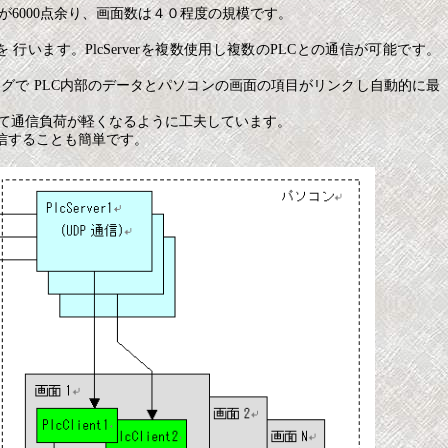
6000点余り、画面数は４０程度の規模です。
通信を 行います。PlcServerを複数使用し複数のPLCとの通信が可能です。
ディングで PLC内部のデータとパソコンの画面の項目がリンクし自動的に最
して通信負荷が軽くなるように工夫しています。
信することも簡単です。