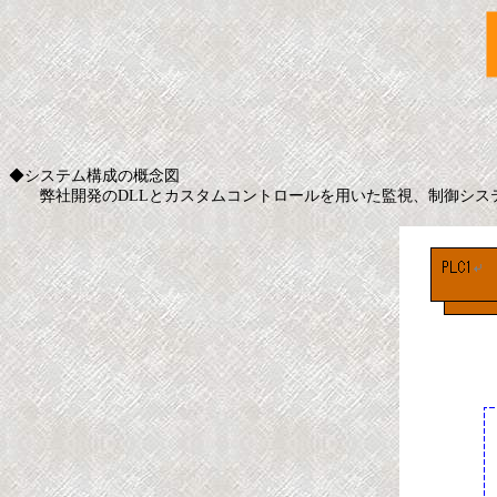
◆システム構成の概念図
弊社開発のDLLとカスタムコントロールを用いた監視、制御シス